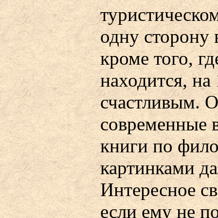
туристическом
одну сторону 
кроме того, гд
находится, на
счастливым. 
современные в
книги по фил
картинками да
Интересное св
если ему не п