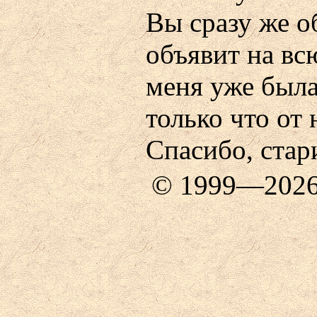
Вы сразу же о
объявит на вс
меня уже была
только что от 
Спасибо, стар
© 1999—202