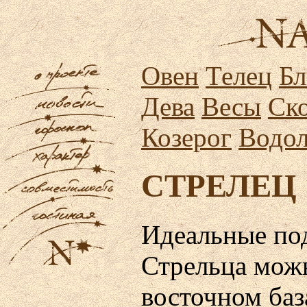
Овен
Телец
Бл
Дева
Весы
Ск
Козерог
Водо
СТРЕЛЕЦ
Идеальные по
Стрельца мож
восточном баз