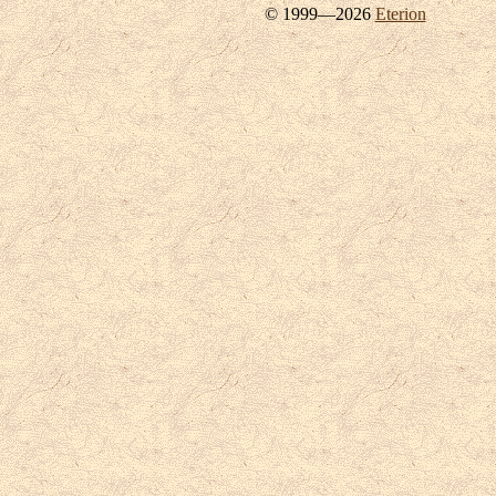
© 1999—2026
Eterion