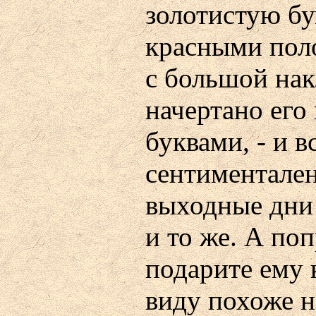
золотистую бу
красными поло
с большой нак
начертано ег
буквами, - и в
сентиментален,
выходные дни
и то же. А поп
подарите ему 
виду похоже н