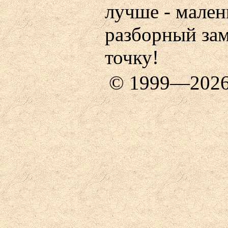
лучше - мале
разборный зам
точку!
© 1999—202