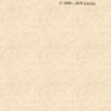
© 1999—2026
Eterion