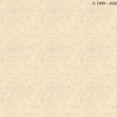
© 1999—202