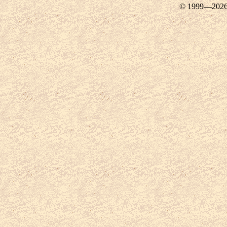
© 1999—202