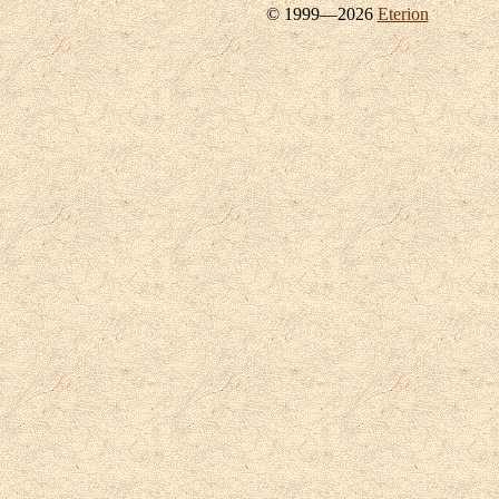
© 1999—2026
Eterion