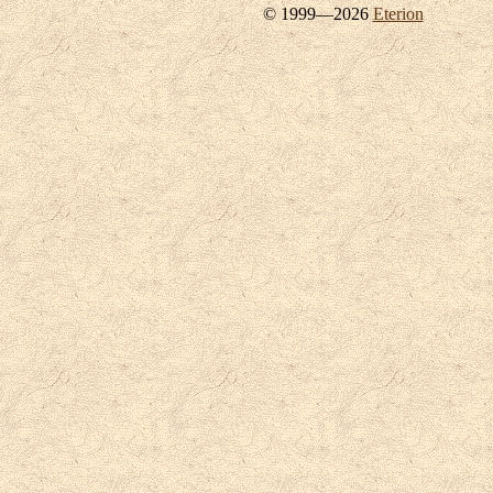
© 1999—2026
Eterion