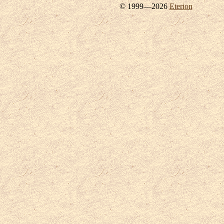
© 1999—2026
Eterion