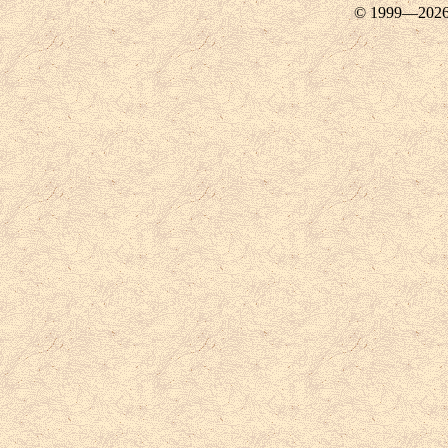
© 1999—202