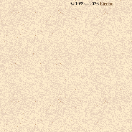
© 1999—2026
Eterion